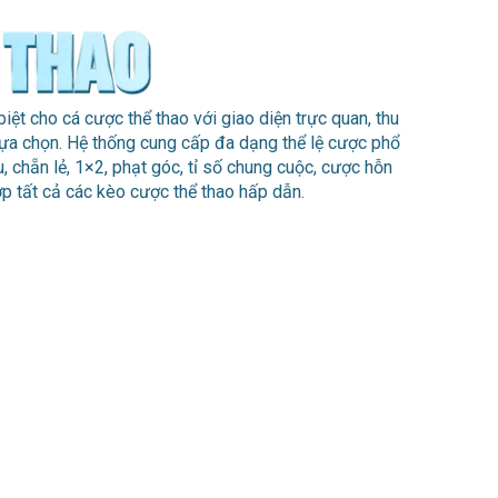
iệt cho cá cược thể thao với giao diện trực quan, thu
ựa chọn. Hệ thống cung cấp đa dạng thể lệ cược phổ
u, chẵn lẻ, 1×2, phạt góc, tỉ số chung cuộc, cược hỗn
ợp tất cả các kèo cược thể thao hấp dẫn.