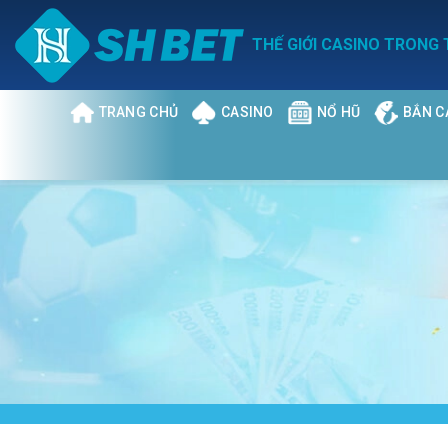
Bỏ
qua
THẾ GIỚI CASINO TRONG 
nội
dung
TRANG CHỦ
CASINO
NỔ HŨ
BẮN C