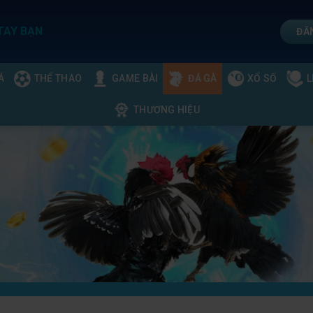
TAY BẠN
ĐĂ
Á
THỂ THAO
GAME BÀI
ĐÁ GÀ
XỔ SỐ
L
THƯƠNG HIỆU