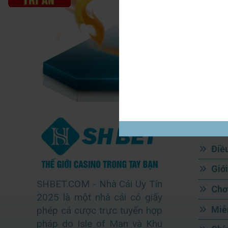
Cách nhận biết t
🔹 Truy cập mục 
🔹 Kiểm tra kỹ đị
Chúng tôi cam kết
vi lừa đảo này.
Trân trọng,
SHBET – Thế Giới
☘️☘️☘️☘️☘️☘️☘️☘️
LI
Truy cập vào tất 
Điề
Bước 1: Tải 1.1.1.
Bước 2: Tải ứng d
Giớ
Bước 3: Cài đặt v
SHBET.COM - Nhà Cái Uy Tín
Chơ
2025
là một nhà cái có giấy
Bước 4: Bật công 
Miễ
phép cá cược trực tuyến hợp
pháp do Isle of Man và Khu