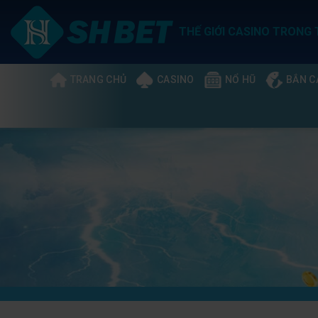
Bỏ
qua
THẾ GIỚI CASINO TRONG 
nội
dung
TRANG CHỦ
CASINO
NỔ HŨ
BẮN C