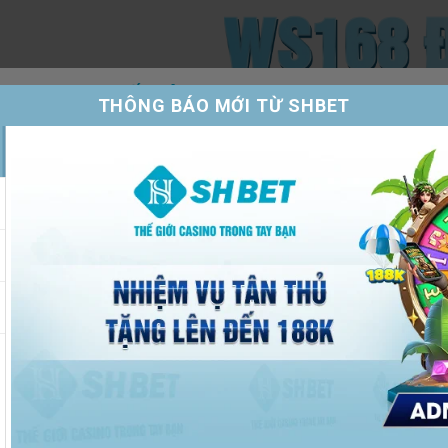
SHBET - THẾ GIỚI CASINO TRONG TAY BẠN
Sabong Đá gà cựa sắt là một môn
THÔNG BÁO MỚI TỪ SHBET
thường xuyên tham gia và thậm c
trong đó có Việt Nam. Được truyề
ẢO: TRANG WEB GIẢ MẠO SHBET
hình thức cược đơn giản Meron,
ch hàng,
i ghi nhận nhiều trang web giả mạo SHBET với giao diện giống hệt tran
in đăng nhập của người dùng. Khi Quý khách vô tình truy cập và đăng n
g xấu có thể chiếm đoạt tài khoản, đặt cược toàn bộ số dư với mục đích p
tín của chúng tôi. Sau đó các đối tượng có các hành vi như đe dọa, lôi 
biệt app sập.
ản của mình, Quý khách vui lòng:
p vào các trang web không rõ nguồn gốc.
ờng dẫn chính thức: SHBET.COM (Trường hợp bị chặn, Quý khách có thể
để truy cập).
i mật khẩu nếu phát hiện dấu hiệu bất thường.
i bộ phận hỗ trợ của SHBET nếu nghi ngờ bị lừa đảo.